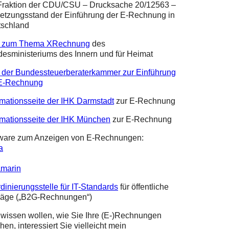
Fraktion der CDU/CSU – Drucksache 20/12563 –
tzungsstand der Einführung der E-Rechnung in
schland
 zum Thema XRechnung
des
esministeriums des Innern und für Heimat
der Bundessteuerberaterkammer zur Einführung
 E-Rechnung
rmationsseite der IHK Darmstadt
zur E-Rechnung
rmationsseite der IHK München
zur E-Rechnung
ware zum Anzeigen von E-Rechnungen:
a
amarin
dinierungsstelle für IT-Standards
für öffentliche
räge („B2G-Rechnungen“)
wissen wollen, wie Sie Ihre (E-)Rechnungen
chen, interessiert Sie vielleicht mein