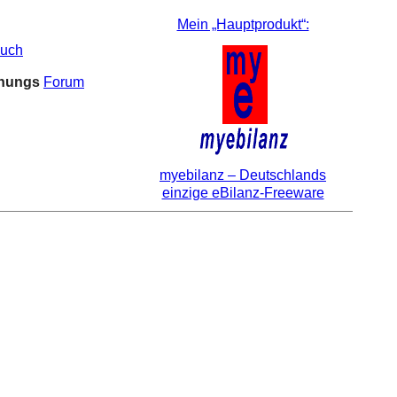
Mein „Hauptprodukt“:
uch
hnungs
Forum
myebilanz – Deutschlands
einzige eBilanz-Freeware